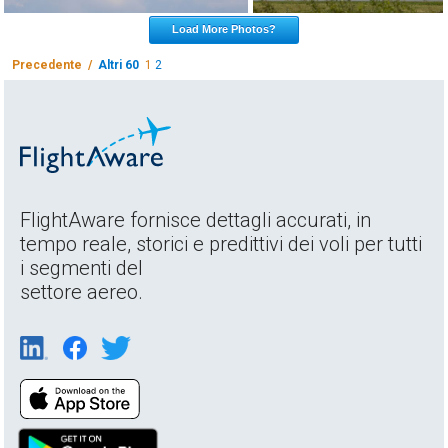
Load More Photos?
Precedente /
Altri 60
1
2
FlightAware fornisce dettagli accurati, in
tempo reale, storici e predittivi dei voli per tutti
i segmenti del
settore aereo.