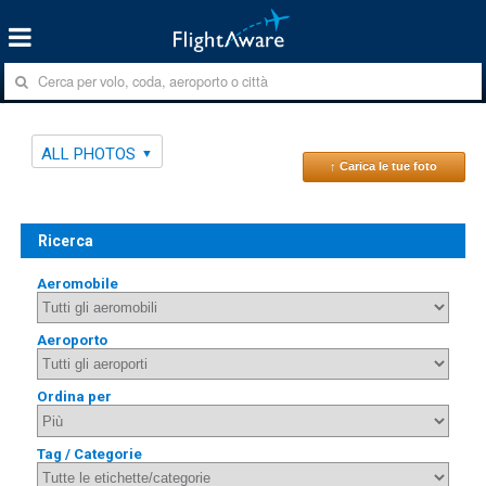
ALL PHOTOS
↑ Carica le tue foto
Ricerca
Aeromobile
Aeroporto
Ordina per
Tag / Categorie