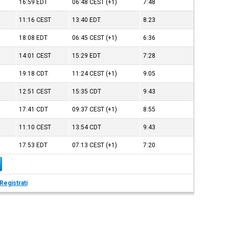
16:59
EDT
06:48
CEST
(+1)
7:48
11:16
CEST
13:40
EDT
8:23
18:08
EDT
06:45
CEST
(+1)
6:36
14:01
CEST
15:29
EDT
7:28
19:18
CDT
11:24
CEST
(+1)
9:05
12:51
CEST
15:35
CDT
9:43
17:41
CDT
09:37
CEST
(+1)
8:55
11:10
CEST
13:54
CDT
9:43
17:53
EDT
07:13
CEST
(+1)
7:20
Registrati