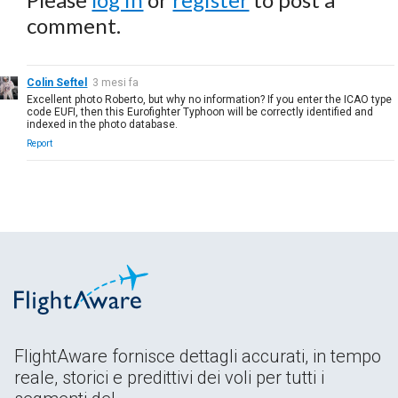
comment.
Colin Seftel
3 mesi fa
Excellent photo Roberto, but why no information? If you enter the ICAO type
code EUFI, then this Eurofighter Typhoon will be correctly identified and
indexed in the photo database.
Report
FlightAware fornisce dettagli accurati, in tempo
reale, storici e predittivi dei voli per tutti i