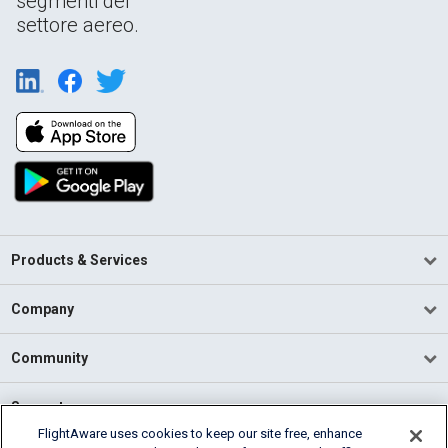
segmenti del
settore aereo.
Products & Services
Company
Community
Support
FlightAware uses cookies to keep our site free, enhance