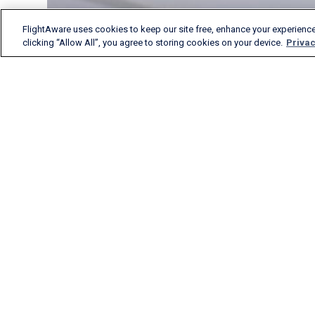
FlightAware uses cookies to keep our site free, enhance your experience
clicking “Allow All”, you agree to storing cookies on your device.
Privac