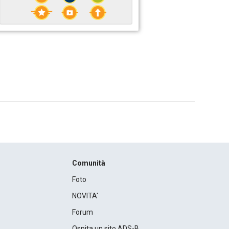
Comunità
Foto
NOVITA'
Forum
Ospita un sito ADS-B