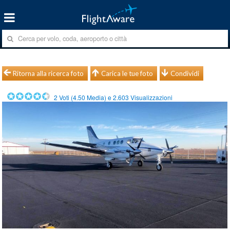
Ritorna alla ricerca foto
Carica le tue foto
Condividi
2
Voti (
4.50
Media) e
2.603
Visualizzazioni