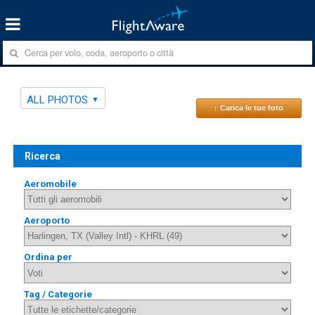
ALL PHOTOS
↑ Carica le tue foto
Ricerca
Aeromobile
Aeroporto
Ordina per
Tag / Categorie