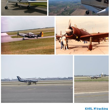
KHRL
tracking