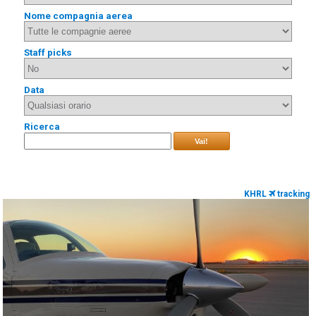
Nome compagnia aerea
Staff picks
Data
Ricerca
Vai!
KHRL
tracking