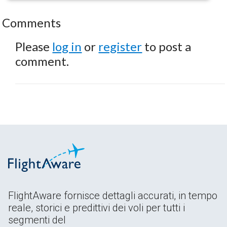
Comments
Please
log in
or
register
to post a
comment.
FlightAware fornisce dettagli accurati, in tempo
reale, storici e predittivi dei voli per tutti i
segmenti del