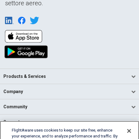
settore aereo.
Products & Services
Company
Community
Support
FlightAware uses cookies to keep our site free, enhance
your experience, and to analyze performance and traffic. By
English (USA)