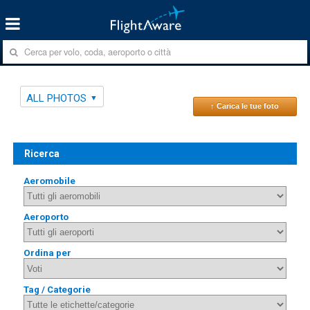
ALL PHOTOS
↑ Carica le tue foto
Ricerca
Aeromobile
Aeroporto
Ordina per
Tag / Categorie