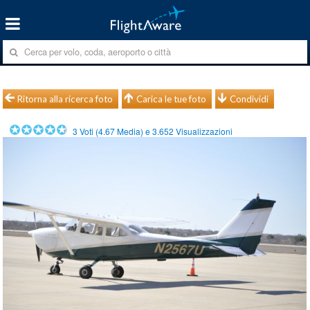
Ritorna alla ricerca foto
Carica le tue foto
Condividi
3
Voti (
4.67
Media) e
3.652
Visualizzazioni