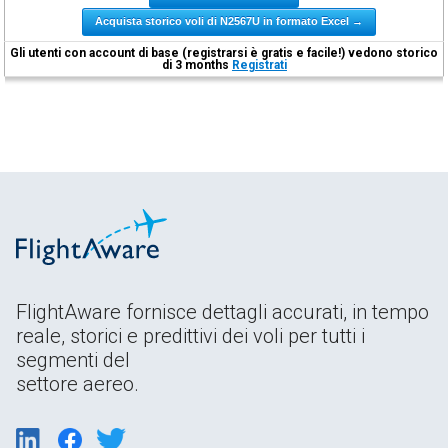
Acquista storico voli di N2567U in formato Excel →
Gli utenti con account di base (registrarsi è gratis e facile!) vedono storico
di 3 months
Registrati
FlightAware fornisce dettagli accurati, in tempo
reale, storici e predittivi dei voli per tutti i
segmenti del
settore aereo.