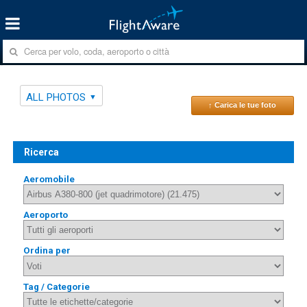
ALL PHOTOS
↑ Carica le tue foto
Ricerca
Aeromobile
Aeroporto
Ordina per
Tag / Categorie