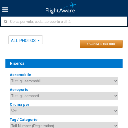
ALL PHOTOS
↑ Carica le tue foto
Ricerca
Aeromobile
Aeroporto
Ordina per
Tag / Categorie