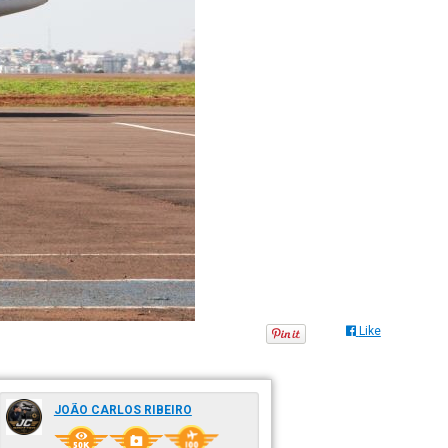
Like
JOÃO CARLOS RIBEIRO