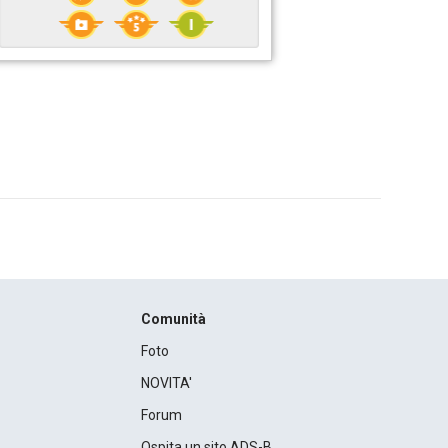
Comunità
Foto
NOVITA'
Forum
Ospita un sito ADS-B