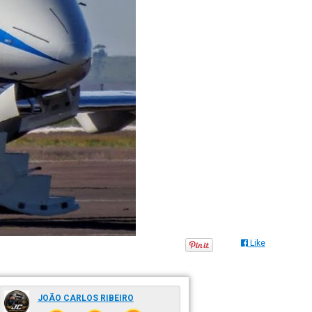
Like
JOÃO CARLOS RIBEIRO