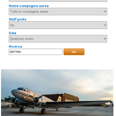
Nome compagnia aerea
Staff picks
Data
Ricerca
Vai!