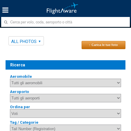
ALL PHOTOS
↑ Carica le tue foto
Ricerca
Aeromobile
Aeroporto
Ordina per
Tag / Categorie