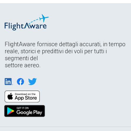
FlightAware fornisce dettagli accurati, in tempo
reale, storici e predittivi dei voli per tutti i
segmenti del
settore aereo.