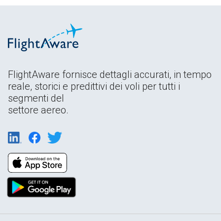
FlightAware fornisce dettagli accurati, in tempo
reale, storici e predittivi dei voli per tutti i
segmenti del
settore aereo.