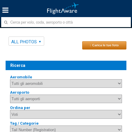
ALL PHOTOS
↑ Carica le tue foto
Ricerca
Aeromobile
Aeroporto
Ordina per
Tag / Categorie