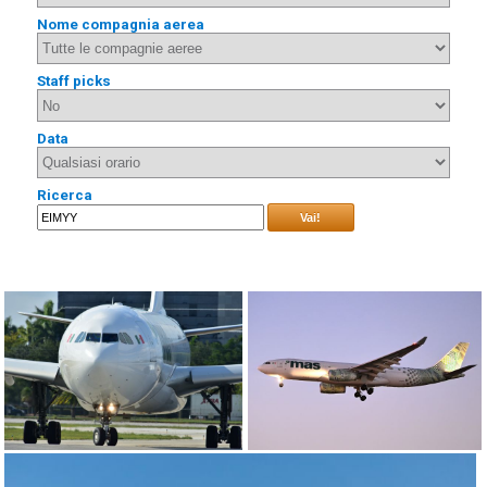
Nome compagnia aerea
Staff picks
Data
Ricerca
Vai!