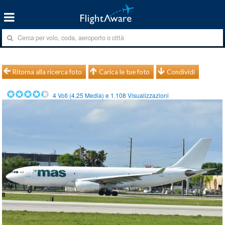
Ritorna alla ricerca foto
Carica le tue foto
Condividi
4
Voti (
4.25
Media) e
1.108
Visualizzazioni