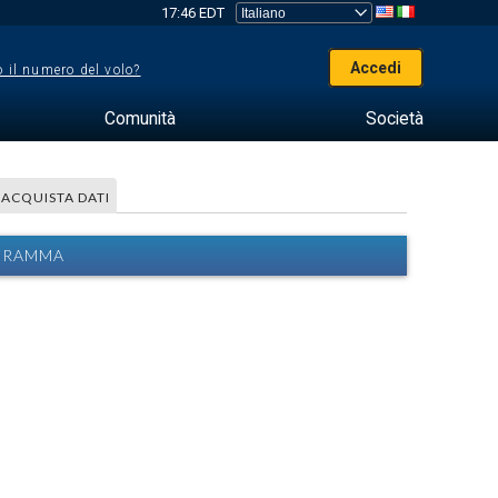
17:46 EDT
Accedi
 il numero del volo?
Comunità
Società
ACQUISTA DATI
AGRAMMA