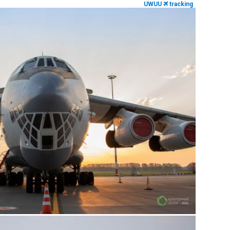
UWUU
tracking