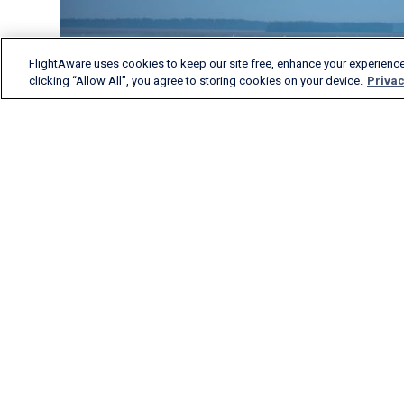
FlightAware uses cookies to keep our site free, enhance your experience
clicking “Allow All”, you agree to storing cookies on your device.
Privac