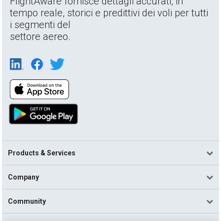
FlightAware fornisce dettagli accurati, in
tempo reale, storici e predittivi dei voli per tutti
i segmenti del
settore aereo.
Products & Services
Company
Community