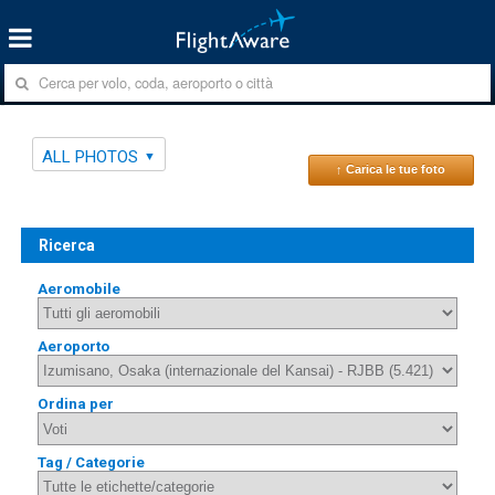
ALL PHOTOS
↑ Carica le tue foto
Ricerca
Aeromobile
Aeroporto
Ordina per
Tag / Categorie