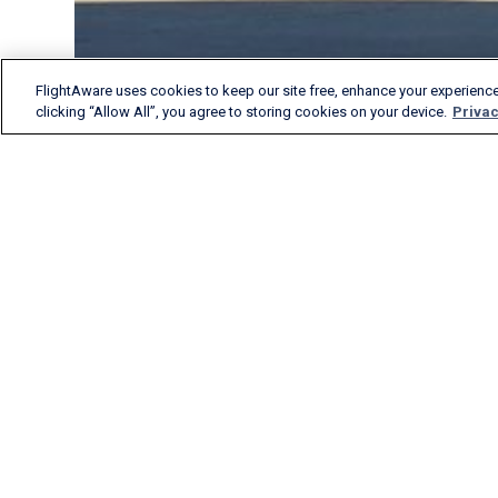
FlightAware uses cookies to keep our site free, enhance your experience
clicking “Allow All”, you agree to storing cookies on your device.
Privac