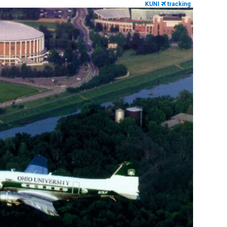
KUNI
tracking