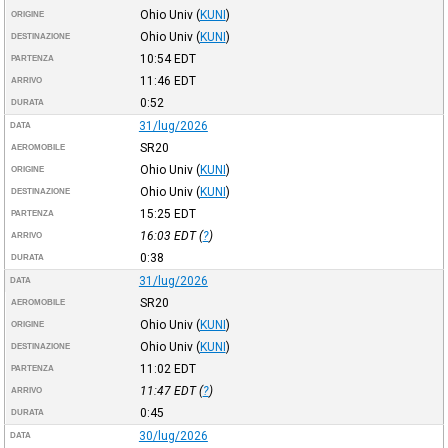
Ohio Univ
(
KUNI
)
ORIGINE
Ohio Univ
(
KUNI
)
DESTINAZIONE
10:54
EDT
PARTENZA
11:46
EDT
ARRIVO
0:52
DURATA
31/lug/2026
DATA
SR20
AEROMOBILE
Ohio Univ
(
KUNI
)
ORIGINE
Ohio Univ
(
KUNI
)
DESTINAZIONE
15:25
EDT
PARTENZA
16:03
EDT
(
?
)
ARRIVO
0:38
DURATA
31/lug/2026
DATA
SR20
AEROMOBILE
Ohio Univ
(
KUNI
)
ORIGINE
Ohio Univ
(
KUNI
)
DESTINAZIONE
11:02
EDT
PARTENZA
11:47
EDT
(
?
)
ARRIVO
0:45
DURATA
30/lug/2026
DATA