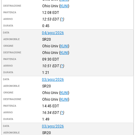
Ohio Univ
(
KUNI
)
DESTINAZIONE
12:08
EDT
PARTENZA
12:53
EDT
(
?
)
ARRIVO
0:45
DURATA
04/ago/2026
DATA
SR20
AEROMOBILE
Ohio Univ
(
KUNI
)
ORIGINE
Ohio Univ
(
KUNI
)
DESTINAZIONE
09:30
EDT
PARTENZA
10:51
EDT
(
?
)
ARRIVO
1:21
DURATA
03/ago/2026
DATA
SR20
AEROMOBILE
Ohio Univ
(
KUNI
)
ORIGINE
Ohio Univ
(
KUNI
)
DESTINAZIONE
14:45
EDT
PARTENZA
16:34
EDT
(
?
)
ARRIVO
1:49
DURATA
03/ago/2026
DATA
SR20
AEROMOBILE