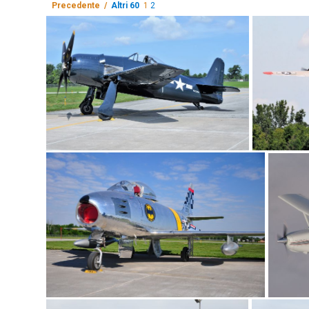
Precedente /
Altri 60
1
2