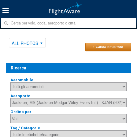
ALL PHOTOS
↑ Carica le tue foto
Ricerca
Aeromobile
Aeroporto
Ordina per
Tag / Categorie