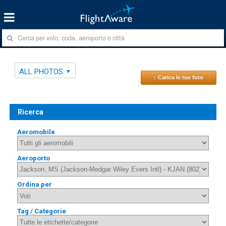
ALL PHOTOS
↑ Carica le tue foto
Ricerca
Aeromobile
Aeroporto
Ordina per
Tag / Categorie