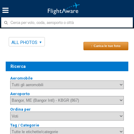
ALL PHOTOS
↑ Carica le tue foto
Ricerca
Aeromobile
Aeroporto
Ordina per
Tag / Categorie