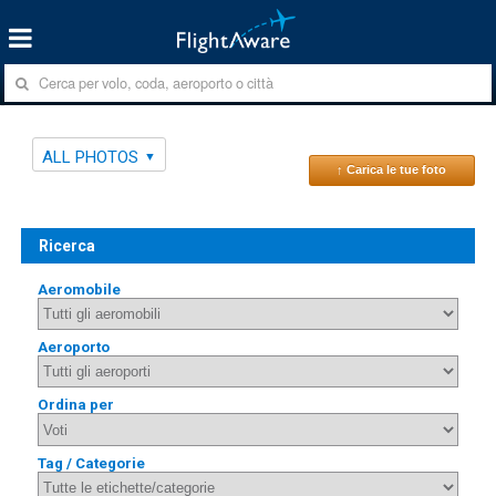
ALL PHOTOS
↑ Carica le tue foto
Ricerca
Aeromobile
Aeroporto
Ordina per
Tag / Categorie