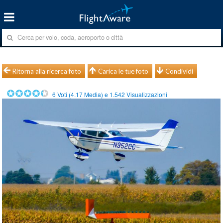
Ritorna alla ricerca foto
Carica le tue foto
Condividi
6
Voti (
4.17
Media) e
1.542
Visualizzazioni