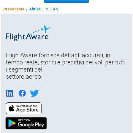
Precedente /
Altri 60
1
2
3
4
5
FlightAware fornisce dettagli accurati, in
tempo reale, storici e predittivi dei voli per tutti
i segmenti del
settore aereo.