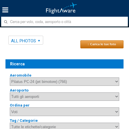
ALL PHOTOS
↑ Carica le tue foto
Ricerca
Aeromobile
Aeroporto
Ordina per
Tag / Categorie