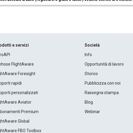
odotti e servizi
Società
roAPI
Info
rehose FlightAware
Opportunità di lavoro
ightAware Foresight
Storico
porti rapidi
Pubblicizza con noi
porti personalizzati
Rassegna stampa
ightAware Aviator
Blog
bonamenti Premium
Webinar
ightAware Global
ightAware FBO Toolbox