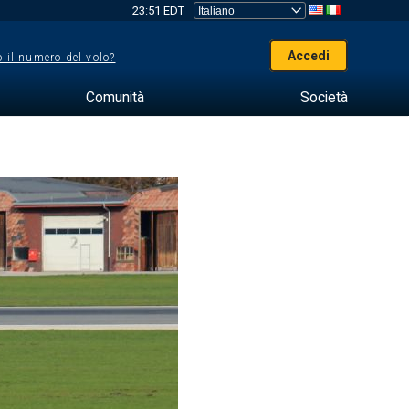
23:51 EDT
Accedi
 il numero del volo?
Comunità
Società