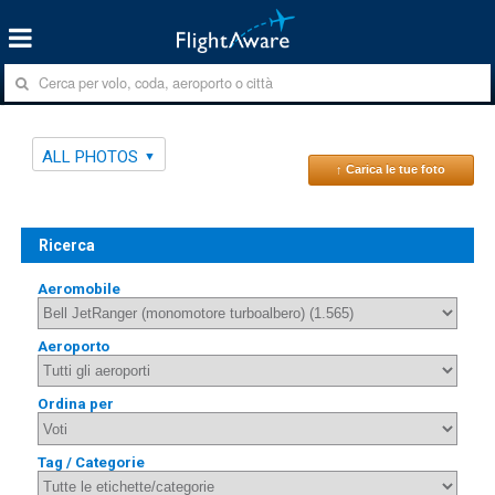
ALL PHOTOS
↑ Carica le tue foto
Ricerca
Aeromobile
Aeroporto
Ordina per
Tag / Categorie