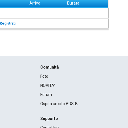
Arrivo
Durata
Registrati
Comunità
Foto
NOVITA'
Forum
Ospita un sito ADS-B
Supporto
Contattaci