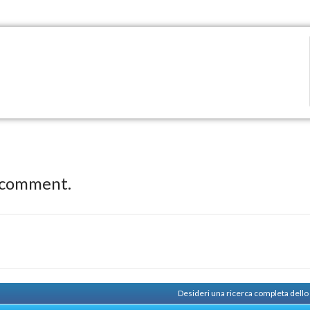
 comment.
Desideri una ricerca completa dello