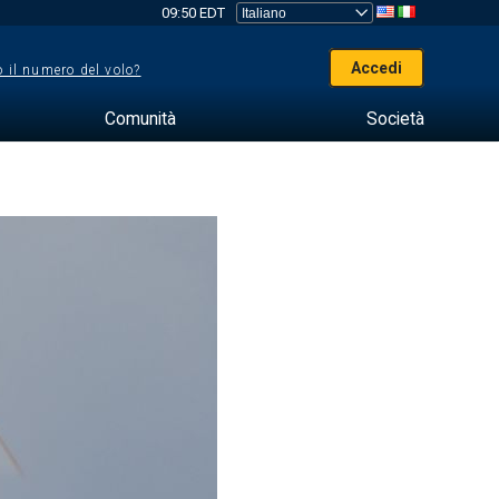
09:50 EDT
Accedi
 il numero del volo?
Comunità
Società