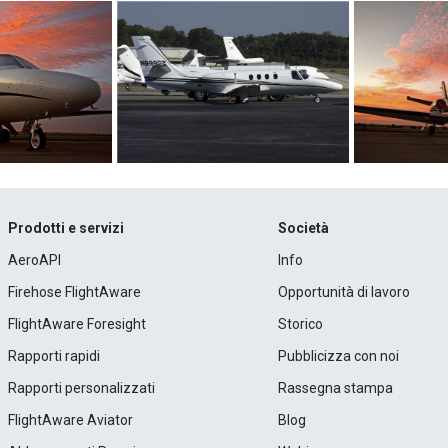
Prodotti e servizi
Società
AeroAPI
Info
Firehose FlightAware
Opportunità di lavoro
FlightAware Foresight
Storico
Rapporti rapidi
Pubblicizza con noi
Rapporti personalizzati
Rassegna stampa
FlightAware Aviator
Blog