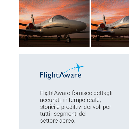
FlightAware fornisce dettagli
accurati, in tempo reale,
storici e predittivi dei voli per
tutti i segmenti del
settore aereo.