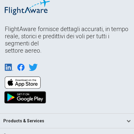
FlightAware fornisce dettagli accurati, in tempo
reale, storici e predittivi dei voli per tutti i
segmenti del
settore aereo.
Products & Services