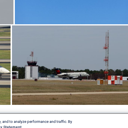
, and to analyze performance and traffic. By
Prodotti e servizi
Società
y Statement