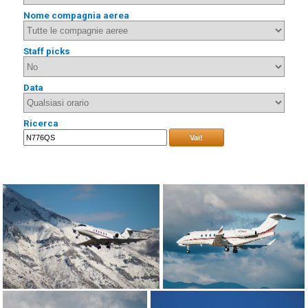
Nome compagnia aerea
Staff picks
Data
Ricerca
Vai!