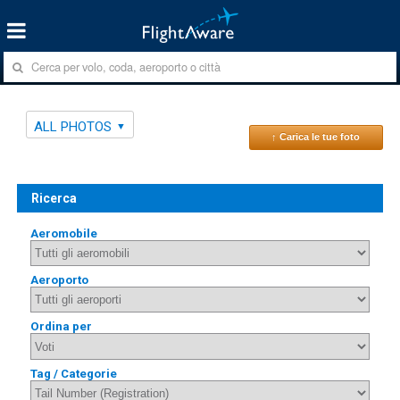
ALL PHOTOS
↑ Carica le tue foto
Ricerca
Aeromobile
Aeroporto
Ordina per
Tag / Categorie