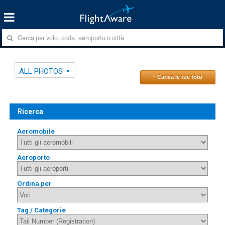
ALL PHOTOS
↑ Carica le tue foto
Ricerca
Aeromobile
Aeroporto
Ordina per
Tag / Categorie