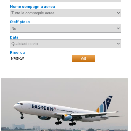
Nome compagnia aerea
Staff picks
Data
Ricerca
Vai!