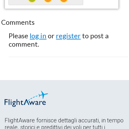
Comments
Please
log in
or
register
to post a
comment.
FlightAware fornisce dettagli accurati, in tempo
reale, storici e predittivi dei voli per tutti i