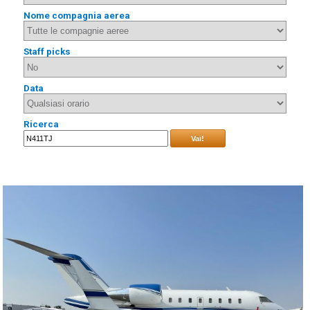
Nome compagnia aerea
Staff picks
Data
Ricerca
Vai!