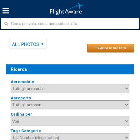
ALL PHOTOS
↑ Carica le tue foto
Ricerca
Aeromobile
Aeroporto
Ordina per
Tag / Categorie