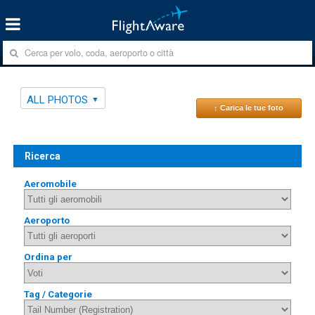
ALL PHOTOS
↑ Carica le tue foto
Ricerca
Aeromobile
Aeroporto
Ordina per
Tag / Categorie