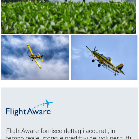
FlightAware fornisce dettagli accurati, in
tempo reale, storici e predittivi dei voli per tutti