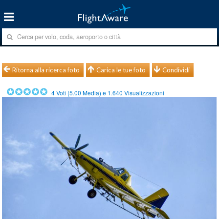
Ritorna alla ricerca foto
Carica le tue foto
Condividi
4
Voti (
5.00
Media) e
1.640
Visualizzazioni