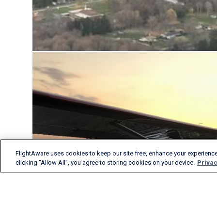
FlightAware uses cookies to keep our site free, enhance your experience
clicking “Allow All”, you agree to storing cookies on your device.
Privac