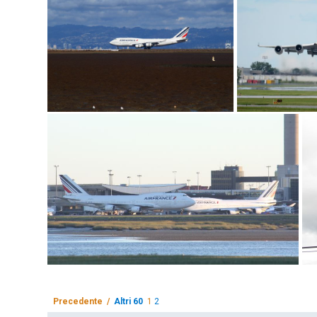
Precedente /
Altri 60
1
2