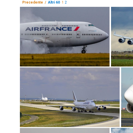
Precedente /
Altri 60
1
2