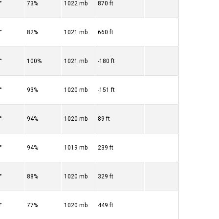
°
73%
1022 mb
870 ft
°
82%
1021 mb
660 ft
°
100%
1021 mb
-180 ft
°
93%
1020 mb
-151 ft
°
94%
1020 mb
89 ft
°
94%
1019 mb
239 ft
°
88%
1020 mb
329 ft
°
77%
1020 mb
449 ft