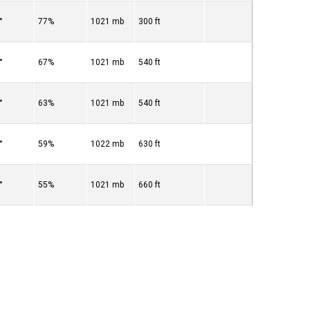
°
77%
1021 mb
300 ft
°
67%
1021 mb
540 ft
°
63%
1021 mb
540 ft
°
59%
1022 mb
630 ft
°
55%
1021 mb
660 ft