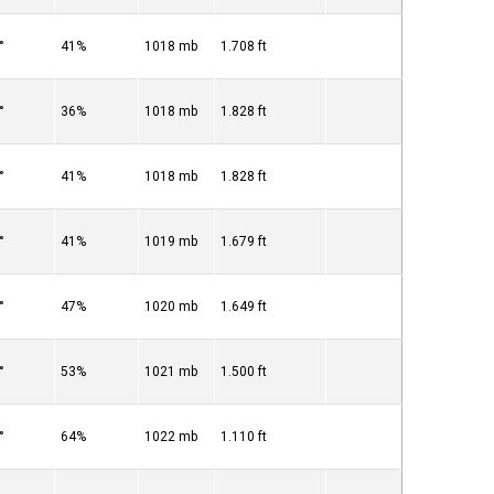
°
41%
1018 mb
1.708 ft
°
36%
1018 mb
1.828 ft
°
41%
1018 mb
1.828 ft
°
41%
1019 mb
1.679 ft
°
47%
1020 mb
1.649 ft
°
53%
1021 mb
1.500 ft
°
64%
1022 mb
1.110 ft