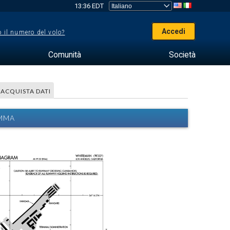
13:36 EDT
Accedi
 il numero del volo?
Comunità
Società
ACQUISTA DATI
AMMA