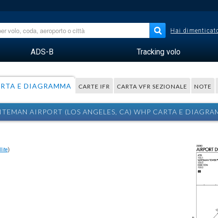
Hai dimenticato
ADS-B
Tracking volo
RTA E DIAGRAMMA
CARTE IFR
CARTA VFR SEZIONALE
NOTE
TEMAN AIRPORT (LOS ANGELES, CA) WHP CARTA E DIAGR
lite
)