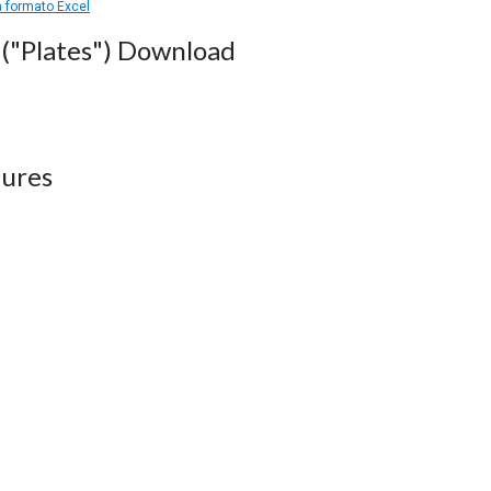
in formato Excel
("Plates") Download
ures