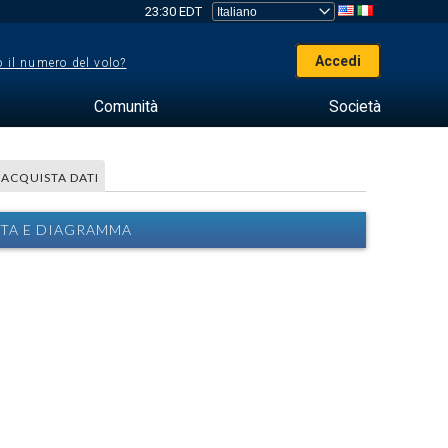
23:30 EDT
Accedi
 il numero del volo?
Comunità
Società
ACQUISTA DATI
RTA E DIAGRAMMA