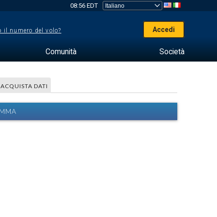
08:56 EDT
Accedi
 il numero del volo?
Comunità
Società
ACQUISTA DATI
AMMA